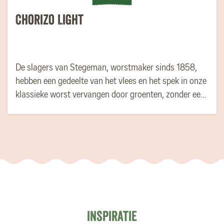
Chorizo Light
De slagers van Stegeman, worstmaker sinds 1858,
hebben een gedeelte van het vlees en het spek in onze
klassieke worst vervangen door groenten, zonder een
compromis te sluiten op de smaak. Nu kan je nog
bewuster genieten van een heerlijk stukje droge worst.
Inspiratie