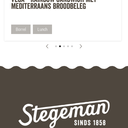
Mediterraans Broodbeleg
Borrel
Lunch