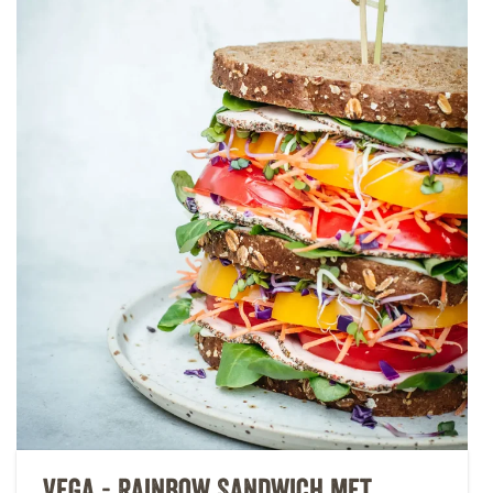
Vega - Rainbow Sandwich met