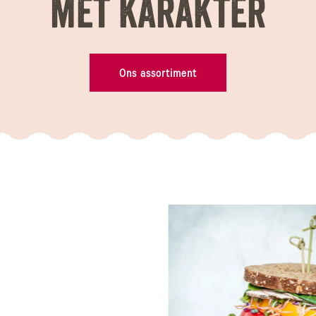
met karakter
Ons assortiment