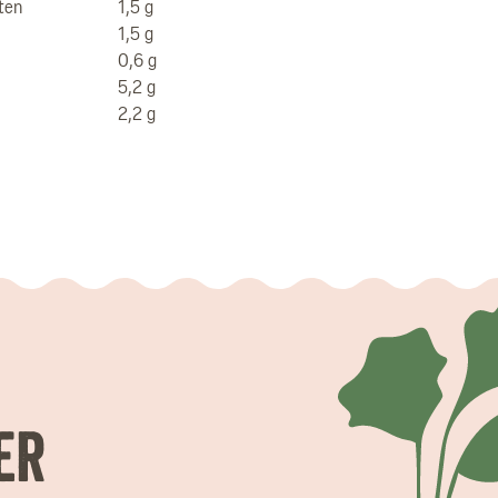
ten
1,5 g
1,5 g
0,6 g
5,2 g
2,2 g
er