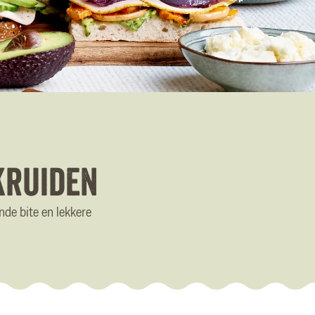
kruiden
nde bite en lekkere