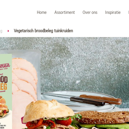
Home
Assortiment
Over ons
Inspiratie
eg
Vegetarisch broodbeleg tuinkruiden