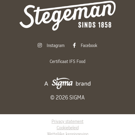
Instagram
Facebook
Certificaat IFS Food
©
2026
SIGMA
Privacy statement
Cookiebeleid
Wettelijke kennisgeving