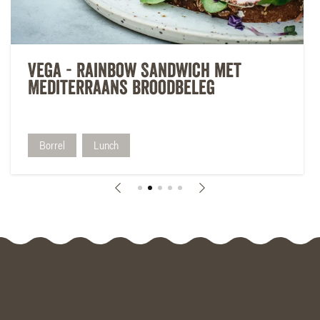
Vega - Rainbow Sandwich met
Mediterraans Broodbeleg
Borrel
Lunch