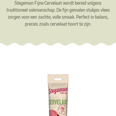
r
Stegeman Fijne Cervelaat wordt bereid volgens
u
traditioneel vakmanschap. De fijn gemalen stukjes vlees
zorgen voor een zachte, volle smaak. Perfect in balans,
m
precies zoals cervelaat hoort te zijn.
b